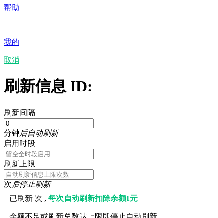
帮助
我的
取消
刷新信息 ID:
刷新间隔
分钟
后自动刷新
启用时段
刷新上限
次
后停止刷新
已刷新
次 ,
每次自动刷新扣除余额1元
余额不足或刷新总数达上限即停止自动刷新