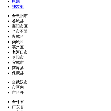
恩施
神农架
全襄阳市
谷城县
襄阳市区
全市不限
襄城区
樊城区
襄州区
老河口市
枣阳市
宜城市
南漳县
保康县
全武汉市
市区内
市区外
全外省
广东省