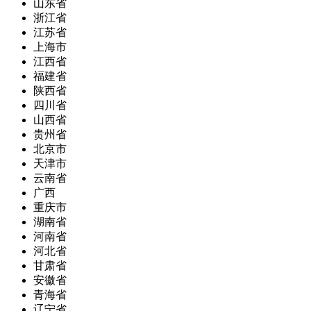
山东省
浙江省
江苏省
上海市
江西省
福建省
陕西省
四川省
山西省
贵州省
北京市
天津市
云南省
广西
重庆市
湖南省
河南省
河北省
甘肃省
安徽省
青海省
辽宁省