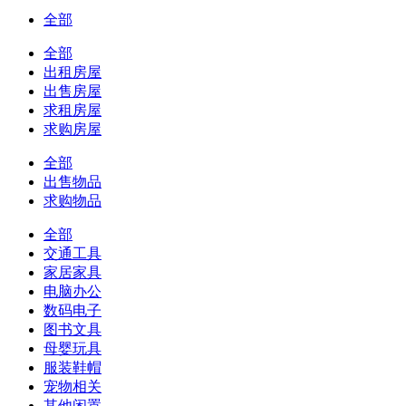
全部
全部
出租房屋
出售房屋
求租房屋
求购房屋
全部
出售物品
求购物品
全部
交通工具
家居家具
电脑办公
数码电子
图书文具
母婴玩具
服装鞋帽
宠物相关
其他闲置