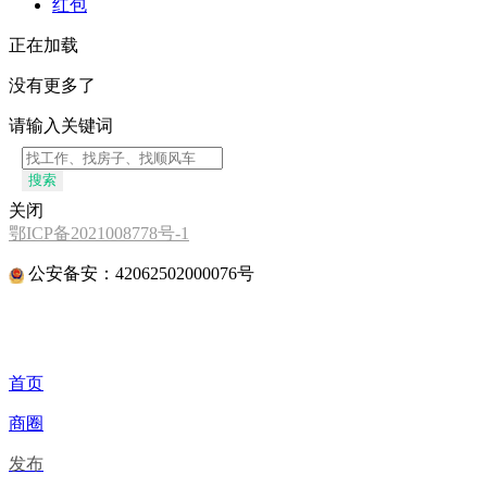
红包
正在加载
没有更多了
请输入关键词
搜索
关闭
鄂ICP备2021008778号-1
公安备安：42062502000076号
首页
商圈
发布