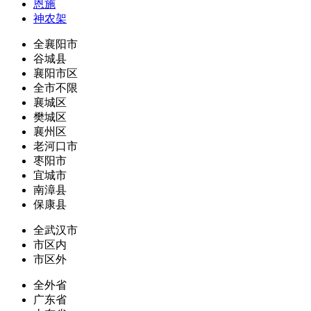
恩施
神农架
全襄阳市
谷城县
襄阳市区
全市不限
襄城区
樊城区
襄州区
老河口市
枣阳市
宜城市
南漳县
保康县
全武汉市
市区内
市区外
全外省
广东省