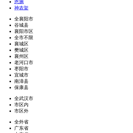
恩施
神农架
全襄阳市
谷城县
襄阳市区
全市不限
襄城区
樊城区
襄州区
老河口市
枣阳市
宜城市
南漳县
保康县
全武汉市
市区内
市区外
全外省
广东省