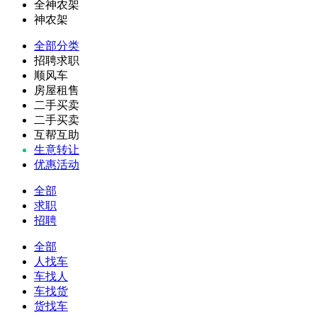
全神农架
神农架
全部分类
招聘求职
顺风车
房屋租售
二手买卖
二手买卖
互帮互助
生意转让
优惠活动
全部
求职
招聘
全部
人找车
车找人
车找货
货找车