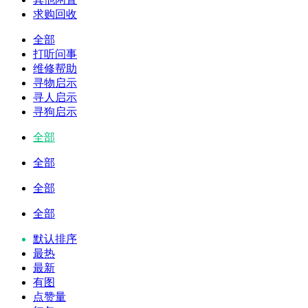
求购回收
全部
打听问事
维修帮助
寻物启示
寻人启示
寻狗启示
全部
全部
全部
全部
默认排序
最热
最新
有图
点赞量