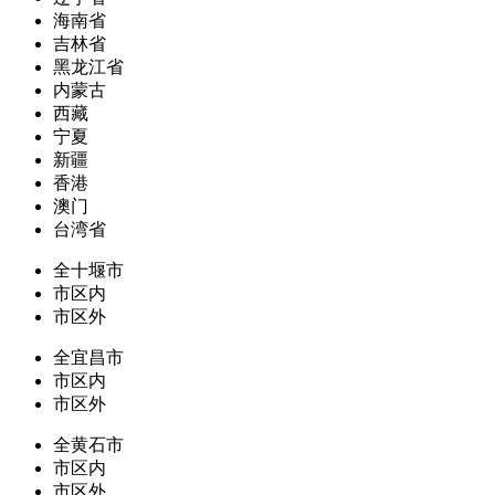
海南省
吉林省
黑龙江省
内蒙古
西藏
宁夏
新疆
香港
澳门
台湾省
全十堰市
市区内
市区外
全宜昌市
市区内
市区外
全黄石市
市区内
市区外