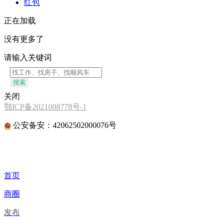
红包
正在加载
没有更多了
请输入关键词
搜索
关闭
鄂ICP备2021008778号-1
公安备安：42062502000076号
首页
商圈
发布