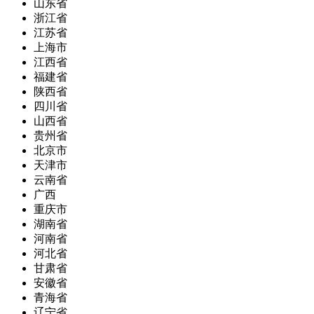
山东省
浙江省
江苏省
上海市
江西省
福建省
陕西省
四川省
山西省
贵州省
北京市
天津市
云南省
广西
重庆市
湖南省
河南省
河北省
甘肃省
安徽省
青海省
辽宁省