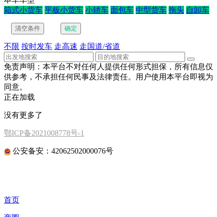
箱式小货车
平板小货车
小轿车
面包车
中型货车
拖头
自卸车
不限
按时发车
走高速
走国道/省道
免责声明：本平台不对任何人提供任何形式担保，所有信息仅
供参考，不承担任何民事及法律责任。用户使用本平台即视为
同意。
正在加载
没有更多了
鄂ICP备2021008778号-1
公安备安：42062502000076号
首页