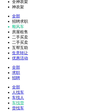
全神农架
神农架
全部
招聘求职
顺风车
房屋租售
二手买卖
二手买卖
互帮互助
生意转让
优惠活动
全部
求职
招聘
全部
人找车
车找人
车找货
货找车