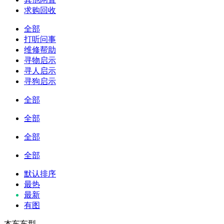
求购回收
全部
打听问事
维修帮助
寻物启示
寻人启示
寻狗启示
全部
全部
全部
全部
默认排序
最热
最新
有图
本车车型