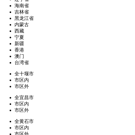
海南省
吉林省
黑龙江省
内蒙古
西藏
宁夏
新疆
香港
澳门
台湾省
全十堰市
市区内
市区外
全宜昌市
市区内
市区外
全黄石市
市区内
市区外