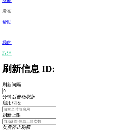
商圈
发布
帮助
我的
取消
刷新信息 ID:
刷新间隔
分钟
后自动刷新
启用时段
刷新上限
次
后停止刷新