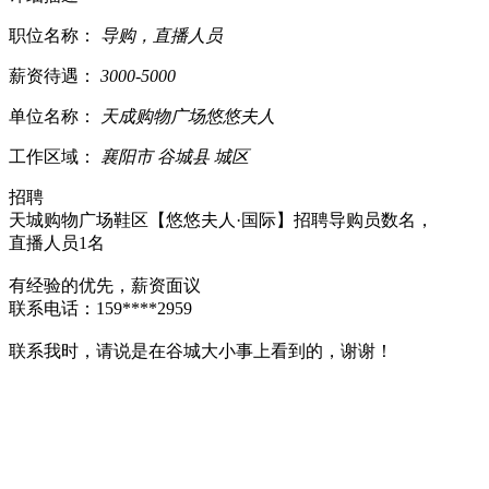
职位名称：
导购，直播人员
薪资待遇：
3000-5000
单位名称：
天成购物广场悠悠夫人
工作区域：
襄阳市 谷城县 城区
招聘
天城购物广场鞋区【悠悠夫人·国际】招聘导购员数名，
直播人员1名
有经验的优先，薪资面议
联系电话：159****2959
联系我时，请说是在谷城大小事上看到的，谢谢！