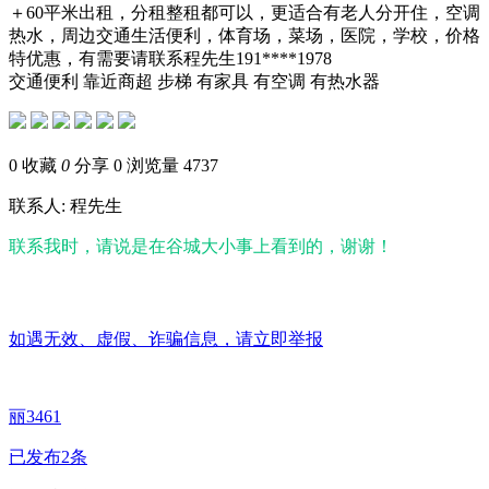
＋60平米出租，分租整租都可以，更适合有老人分开住，空调
热水，周边交通生活便利，体育场，菜场，医院，学校，价格
特优惠，有需要请联系程先生191****1978
交通便利
靠近商超
步梯
有家具
有空调
有热水器
0
收藏
0
分享 0
浏览量 4737
联系人: 程先生
联系我时，请说是在谷城大小事上看到的，谢谢！
如遇无效、虚假、诈骗信息，请立即举报
丽3461
已发布2条