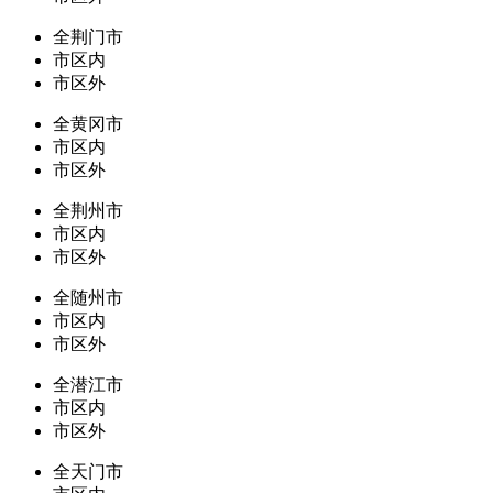
全荆门市
市区内
市区外
全黄冈市
市区内
市区外
全荆州市
市区内
市区外
全随州市
市区内
市区外
全潜江市
市区内
市区外
全天门市