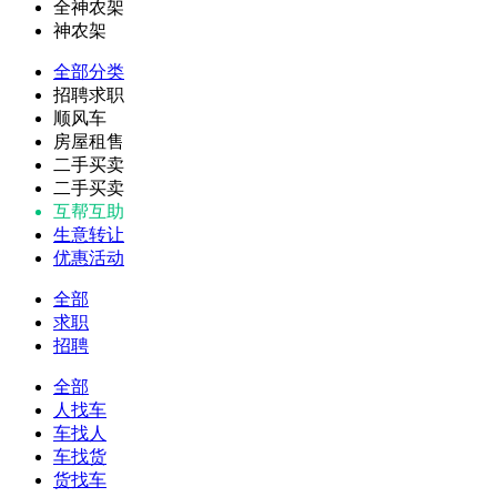
全神农架
神农架
全部分类
招聘求职
顺风车
房屋租售
二手买卖
二手买卖
互帮互助
生意转让
优惠活动
全部
求职
招聘
全部
人找车
车找人
车找货
货找车