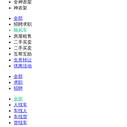
全神农架
神农架
全部
招聘求职
顺风车
房屋租售
二手买卖
二手买卖
互帮互助
生意转让
优惠活动
全部
求职
招聘
全部
人找车
车找人
车找货
货找车