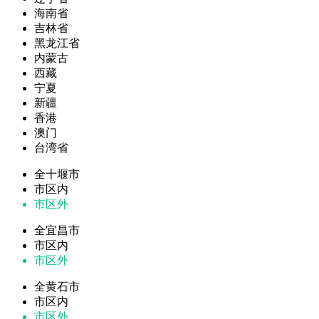
海南省
吉林省
黑龙江省
内蒙古
西藏
宁夏
新疆
香港
澳门
台湾省
全十堰市
市区内
市区外
全宜昌市
市区内
市区外
全黄石市
市区内
市区外