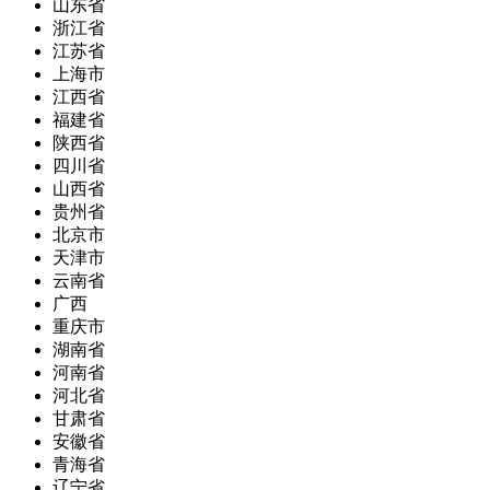
山东省
浙江省
江苏省
上海市
江西省
福建省
陕西省
四川省
山西省
贵州省
北京市
天津市
云南省
广西
重庆市
湖南省
河南省
河北省
甘肃省
安徽省
青海省
辽宁省