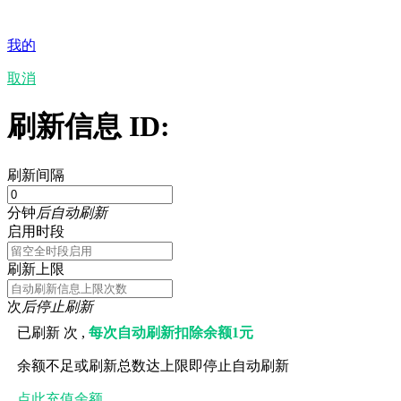
我的
取消
刷新信息 ID:
刷新间隔
分钟
后自动刷新
启用时段
刷新上限
次
后停止刷新
已刷新
次 ,
每次自动刷新扣除余额1元
余额不足或刷新总数达上限即停止自动刷新
点此充值余额