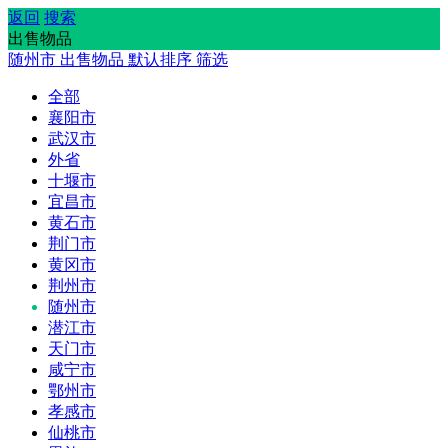
返回
搜索
出售物品
随州市
出售物品
默认排序
筛选
全部
襄阳市
武汉市
外省
十堰市
宜昌市
黄石市
荆门市
黄冈市
荆州市
随州市
潜江市
天门市
咸宁市
鄂州市
孝感市
仙桃市