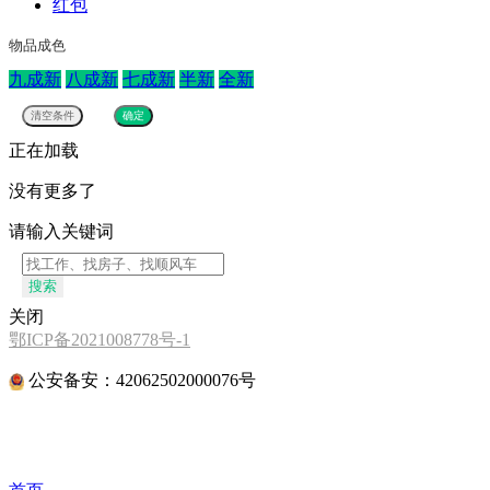
红包
物品成色
九成新
八成新
七成新
半新
全新
正在加载
没有更多了
请输入关键词
搜索
关闭
鄂ICP备2021008778号-1
公安备安：42062502000076号