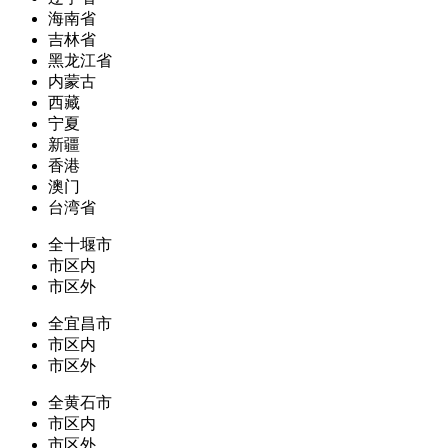
海南省
吉林省
黑龙江省
内蒙古
西藏
宁夏
新疆
香港
澳门
台湾省
全十堰市
市区内
市区外
全宜昌市
市区内
市区外
全黄石市
市区内
市区外