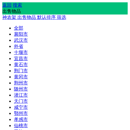
返回
搜索
出售物品
神农架
出售物品
默认排序
筛选
全部
襄阳市
武汉市
外省
十堰市
宜昌市
黄石市
荆门市
黄冈市
荆州市
随州市
潜江市
天门市
咸宁市
鄂州市
孝感市
仙桃市