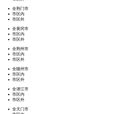
全荆门市
市区内
市区外
全黄冈市
市区内
市区外
全荆州市
市区内
市区外
全随州市
市区内
市区外
全潜江市
市区内
市区外
全天门市