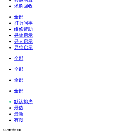
求购回收
全部
打听问事
维修帮助
寻物启示
寻人启示
寻狗启示
全部
全部
全部
全部
默认排序
最热
最新
有图
所需车型