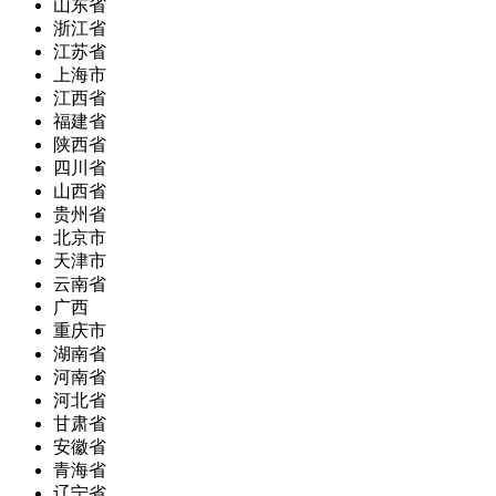
山东省
浙江省
江苏省
上海市
江西省
福建省
陕西省
四川省
山西省
贵州省
北京市
天津市
云南省
广西
重庆市
湖南省
河南省
河北省
甘肃省
安徽省
青海省
辽宁省