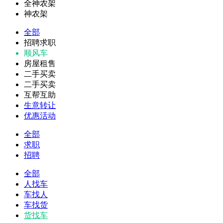
全神农架
神农架
全部
招聘求职
顺风车
房屋租售
二手买卖
二手买卖
互帮互助
生意转让
优惠活动
全部
求职
招聘
全部
人找车
车找人
车找货
货找车