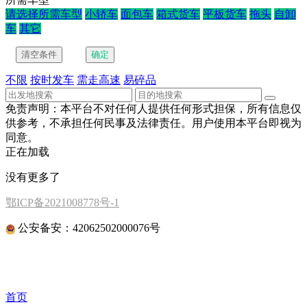
请选择所需车型
小轿车
面包车
箱式货车
平板货车
拖头
自卸
车
其它
不限
按时发车
需走高速
易碎品
免责声明：本平台不对任何人提供任何形式担保，所有信息仅
供参考，不承担任何民事及法律责任。用户使用本平台即视为
同意。
正在加载
没有更多了
鄂ICP备2021008778号-1
公安备安：42062502000076号
首页