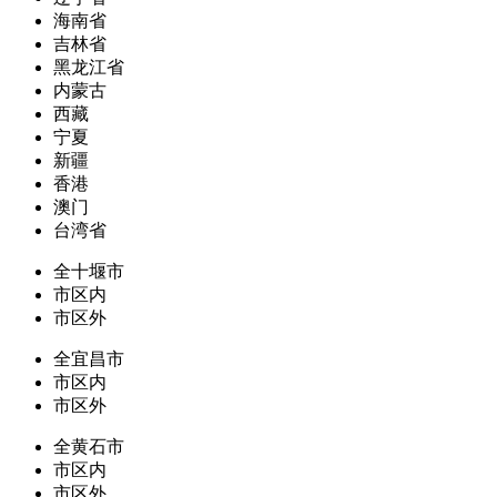
海南省
吉林省
黑龙江省
内蒙古
西藏
宁夏
新疆
香港
澳门
台湾省
全十堰市
市区内
市区外
全宜昌市
市区内
市区外
全黄石市
市区内
市区外