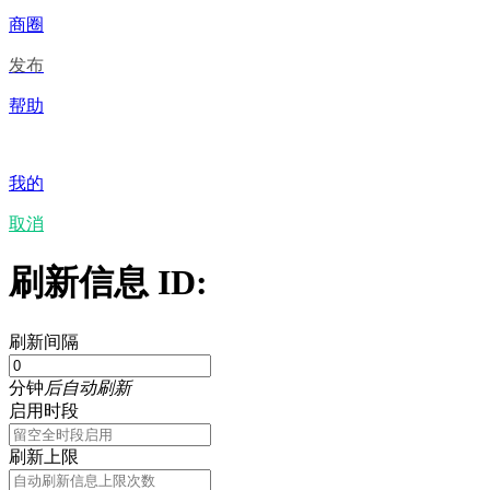
商圈
发布
帮助
我的
取消
刷新信息 ID:
刷新间隔
分钟
后自动刷新
启用时段
刷新上限