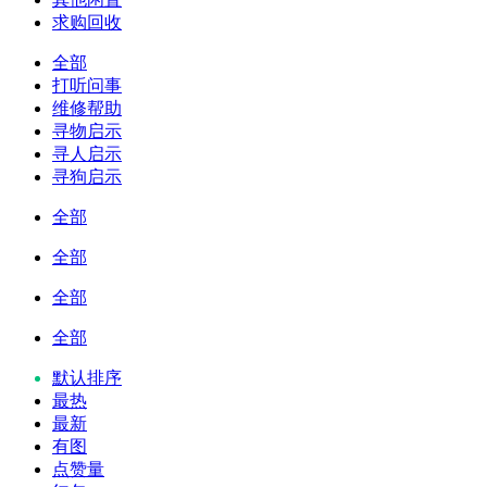
求购回收
全部
打听问事
维修帮助
寻物启示
寻人启示
寻狗启示
全部
全部
全部
全部
默认排序
最热
最新
有图
点赞量