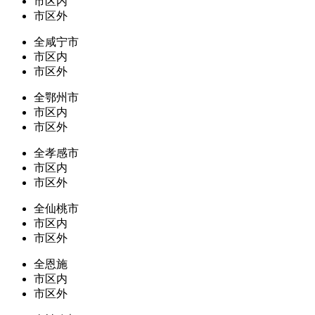
市区内
市区外
全咸宁市
市区内
市区外
全鄂州市
市区内
市区外
全孝感市
市区内
市区外
全仙桃市
市区内
市区外
全恩施
市区内
市区外