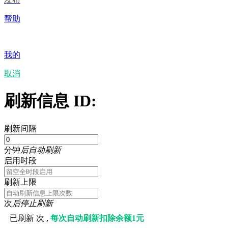
帮助
我的
取消
刷新信息 ID:
刷新间隔
分钟
后自动刷新
启用时段
刷新上限
次
后停止刷新
已刷新
次 ,
每次自动刷新扣除余额1元