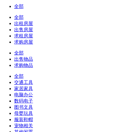
全部
全部
出租房屋
出售房屋
求租房屋
求购房屋
全部
出售物品
求购物品
全部
交通工具
家居家具
电脑办公
数码电子
图书文具
母婴玩具
服装鞋帽
宠物相关
其他闲置