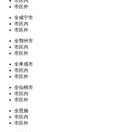
市区内
市区外
全咸宁市
市区内
市区外
全鄂州市
市区内
市区外
全孝感市
市区内
市区外
全仙桃市
市区内
市区外
全恩施
市区内
市区外