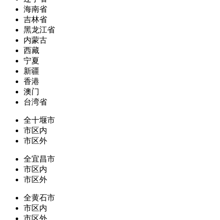
海南省
吉林省
黑龙江省
内蒙古
西藏
宁夏
新疆
香港
澳门
台湾省
全十堰市
市区内
市区外
全宜昌市
市区内
市区外
全黄石市
市区内
市区外