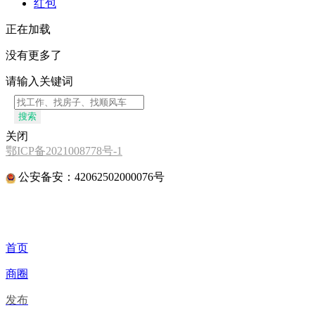
红包
正在加载
没有更多了
请输入关键词
搜索
关闭
鄂ICP备2021008778号-1
公安备安：42062502000076号
首页
商圈
发布