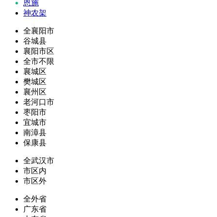
恩施
神农架
全襄阳市
谷城县
襄阳市区
全市不限
襄城区
樊城区
襄州区
老河口市
枣阳市
宜城市
南漳县
保康县
全武汉市
市区内
市区外
全外省
广东省