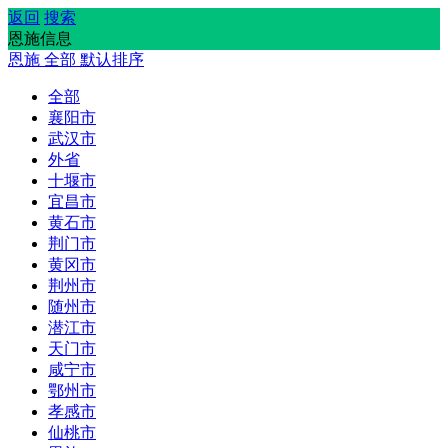
返回
搜索
恩施信息
恩施
全部
默认排序
全部
襄阳市
武汉市
外省
十堰市
宜昌市
黄石市
荆门市
黄冈市
荆州市
随州市
潜江市
天门市
咸宁市
鄂州市
孝感市
仙桃市