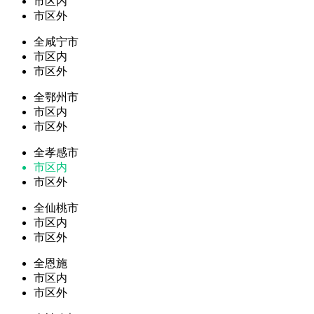
市区内
市区外
全咸宁市
市区内
市区外
全鄂州市
市区内
市区外
全孝感市
市区内
市区外
全仙桃市
市区内
市区外
全恩施
市区内
市区外