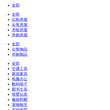
全部
全部
出租房屋
出售房屋
求租房屋
求购房屋
全部
出售物品
求购物品
全部
交通工具
家居家具
电脑办公
数码电子
图书文具
母婴玩具
服装鞋帽
宠物相关
其他闲置