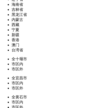
海南省
吉林省
黑龙江省
内蒙古
西藏
宁夏
新疆
香港
澳门
台湾省
全十堰市
市区内
市区外
全宜昌市
市区内
市区外
全黄石市
市区内
市区外