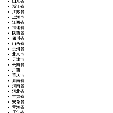
山东省
浙江省
江苏省
上海市
江西省
福建省
陕西省
四川省
山西省
贵州省
北京市
天津市
云南省
广西
重庆市
湖南省
河南省
河北省
甘肃省
安徽省
青海省
辽宁省